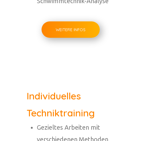
Schwimmtechnik-Analyse
WEITERE INFOS
Individuelles
Techniktraining
Gezieltes Arbeiten mit
verschiedenen Methoden