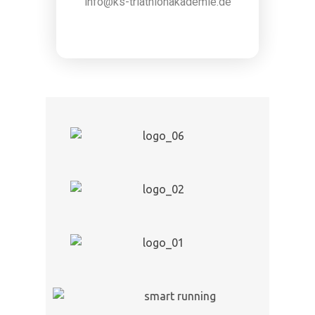
info@ks-triathlonakademie.de