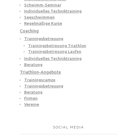
Schwimm-Seminar
Individuelles Techniktraining
Seeschwimmen
Regelmäßige Kurse
Coaching
Trainingsbetreuung
Trainingsbetreuung Triathlon
Trainingsbetreuung Laufen
Individuelles Techniktraining
Beratung
Triathlon-Angebote
Trainingscamps
Trainingsbetreuung
Beratung
Firmen
Vereine
SOCIAL MEDIA