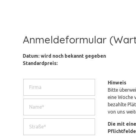
Anmeldeformular (Warte
Datum:
wird noch bekannt gegeben
Standardpreis:
Hinweis
Bitte überwe
eine Woche v
bezahlte Plät
von uns wei
Die mit ein
Pflichtfelde