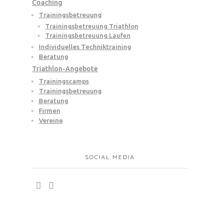
Coaching
Trainingsbetreuung
Trainingsbetreuung Triathlon
Trainingsbetreuung Laufen
Individuelles Techniktraining
Beratung
Triathlon-Angebote
Trainingscamps
Trainingsbetreuung
Beratung
Firmen
Vereine
SOCIAL MEDIA