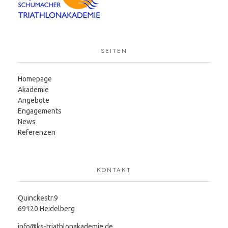
SEITEN
Homepage
Akademie
Angebote
Engagements
News
Referenzen
KONTAKT
Quinckestr.9
69120 Heidelberg
info@ks-triathlonakademie.de